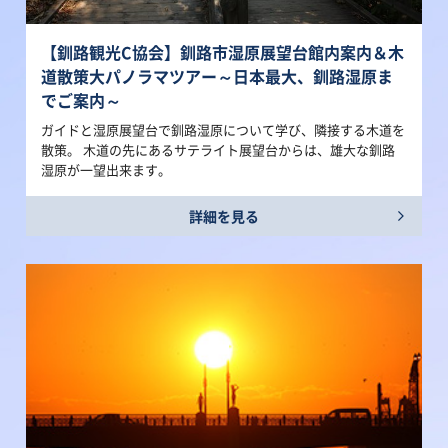
【釧路観光C協会】釧路市湿原展望台館内案内＆木
道散策大パノラマツアー～日本最大、釧路湿原ま
でご案内～
ガイドと湿原展望台で釧路湿原について学び、隣接する木道を
散策。 木道の先にあるサテライト展望台からは、雄大な釧路
湿原が一望出来ます。
詳細を見る