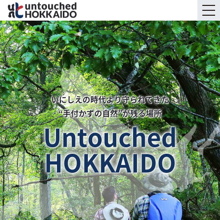
いにしえの時代より守られてきた
“手付かずの自然”が残る場所
Untouched
HOKKAIDO