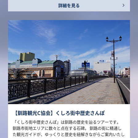
詳細を見る
【釧路観光C協会】くしろ街中歴史さんぽ
「くしろ街中歴史さんぽ」は釧路の歴史を辿るツアーです。
釧路市街地エリアに数々と点在する石碑。 釧路の街に精通し
た観光ガイドが、ゆっくりと歴史を紐解きながらご案内いたし