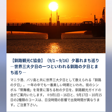
【釧路観光C協会】（9/1～9/16）夕暮れまち巡り
―世界三大夕日の一つといわれる釧路の夕日とま
ち巡り―
マニラ港、バリ島と共に世界三大夕日として数えられる「釧路
の夕日」。 一年の中でも一番美しい時期といわれ、街のシン
ボル「幣舞橋」を背景に落ちる秋の夕日を、釧路観光ガイドの
会がご案内いたします。 ※9月1日～16日と、9月17日～10月15
日の2種類のコースは、日没時間の影響で出発時間が異なりま
す。ご注意下さい。