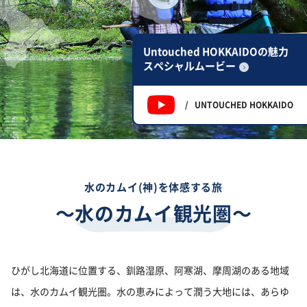
Untouched HOKKAIDOの魅力
スペシャルムービー
/
UNTOUCHED HOKKAIDO
水のカムイ(神)を体感する旅
〜水のカムイ観光圏〜
ひがし北海道に位置する、釧路湿原、阿寒湖、摩周湖のある地域
は、水のカムイ観光圏。水の恵みによって潤う大地には、あらゆ