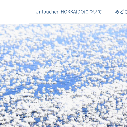
Untouched HOKKAIDOについて
みど