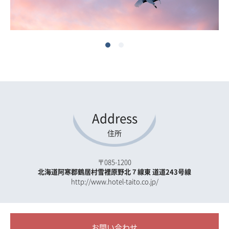
Address
住所
〒085-1200
北海道阿寒郡鶴居村雪裡原野北７線東 道道243号線
http://www.hotel-taito.co.jp/
お問い合わせ