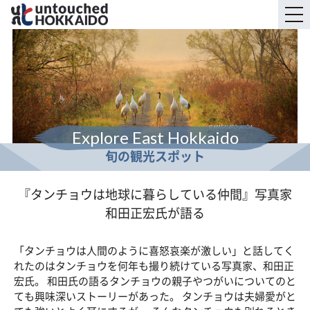
Explore East Hokkaido
旬の観光スポット
『タンチョウは地球に暮らしている仲間』写真家
和田正宏氏が語る
「タンチョウは人間のように喜怒哀楽が激しい」と話してく
れたのはタンチョウを何年も撮り続けている写真家、和田正
宏氏。 和田氏の語るタンチョウの親子やつがいについてのと
ても興味深いストーリーがあった。 タンチョウは夫婦愛がと