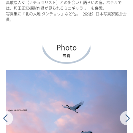
素敵な人々（ナチュラリスト）との出会いと語らいの宿。ホテルで
は、和田正宏撮影作品が見られるミニギャラリーも併設。
写真集に『北の大地 タンチョウ』など他。（公社）日本写真家協会会
員。
Photo
写真