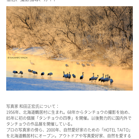
写真家 和田正宏氏について：
1956年、北海道鶴居村に生まれ。68年からタンチョウの撮影を始め、
85年に初の個展「タンチョウの四季」を開催。以後勢力的に国内外で
タンチョウの作品展を開催している。
プロの写真家の傍ら、2000年、自然愛好家のための「HOTEL TAITO」
を北海道鶴居村にオープン。アウトドアや写真愛好家、自然を愛する